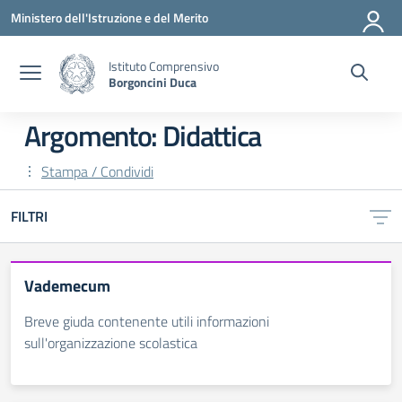
Vai ai contenuti
Vai al menu di navigazione
Vai al footer
Ministero dell'Istruzione e del Merito
Istituto Comprensivo
Borgoncini Duca
Argomento: Didattica
Stampa / Condividi
FILTRI
Vademecum
Breve giuda contenente utili informazioni
sull'organizzazione scolastica