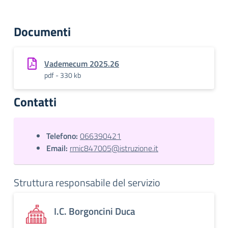
Documenti
Vademecum 2025.26
pdf - 330 kb
Contatti
Telefono:
066390421
Email:
rmic847005@istruzione.it
Struttura responsabile del servizio
I.C. Borgoncini Duca