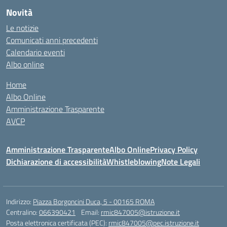
Novità
Le notizie
Comunicati anni precedenti
Calendario eventi
Albo online
Home
Albo Online
Amministrazione Trasparente
AVCP
Amministrazione Trasparente
Albo Online
Privacy Policy
Dichiarazione di accessibilità
Whistleblowing
Note Legali
Indirizzo:
Piazza Borgoncini Duca, 5 - 00165 ROMA
Centralino:
066390421
Email:
rmic847005@istruzione.it
Posta elettronica certificata (PEC):
rmic847005@pec.istruzione.it