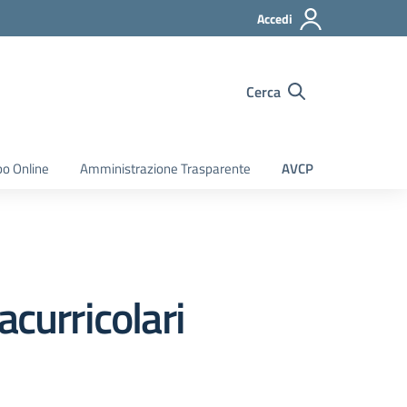
Accedi
Cerca
bo Online
Amministrazione Trasparente
AVCP
acurricolari