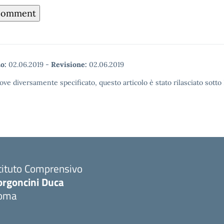
o:
02.06.2019
-
Revisione:
02.06.2019
ove diversamente specificato, questo articolo è stato rilasciato sott
tituto Comprensivo
orgoncini Duca
oma