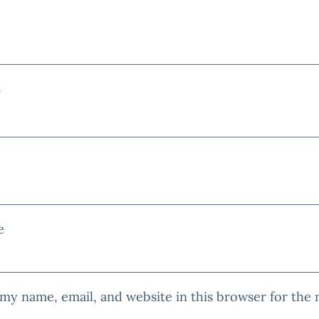
*
e
my name, email, and website in this browser for the