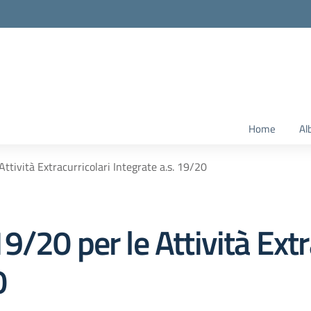
Home
Al
ttività Extracurricolari Integrate a.s. 19/20
/20 per le Attività Extr
0