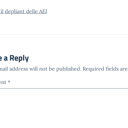
 il depliant delle AEI
e a Reply
ail address will not be published.
Required fields a
ent
*