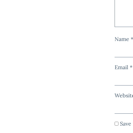
Name
Email
*
Websit
Save 