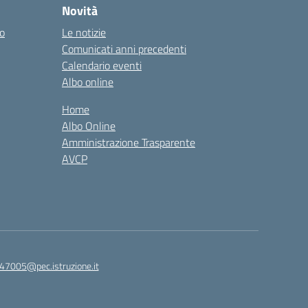
Novità
co
Le notizie
Comunicati anni precedenti
Calendario eventi
Albo online
Home
Albo Online
Amministrazione Trasparente
AVCP
47005@pec.istruzione.it