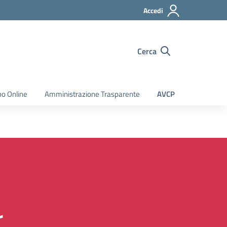
Accedi
Cerca
bo Online
Amministrazione Trasparente
AVCP
r