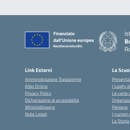
Is
B
R
Link Esterni
La Scuo
Amministrazione Trasparente
Presenta
Albo Online
I luoghi d
Privacy Policy
Le carte 
Dichiarazione di accessibilità
Organizz
Whistleblowing
Persone
Note Legali
I numeri 
La Storia