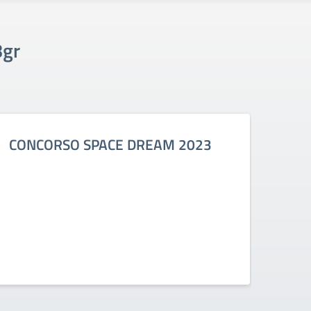
8gr
CONCORSO SPACE DREAM 2023
SPO