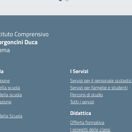
tituto Comprensivo
orgoncini Duca
oma
la
I Servizi
zione
Servizi per il personale scolasti
ella scuola
Servizi per famiglie e studenti
della scuola
Percorsi di studio
azione
Tutti i servizi
Didattica
della Scuola
Offerta formativa
I progetti delle classi