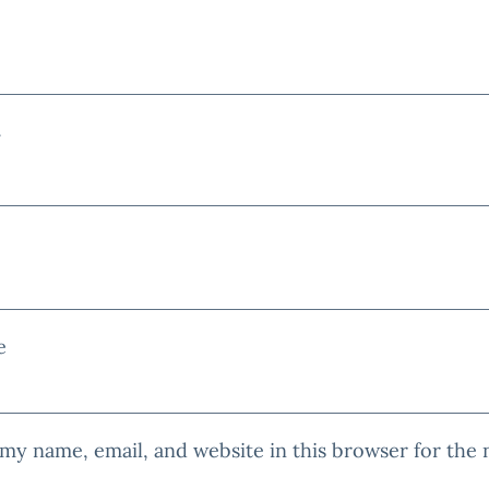
*
e
my name, email, and website in this browser for the