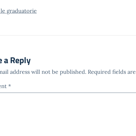
 le graduatorie
e a Reply
ail address will not be published.
Required fields a
ent
*