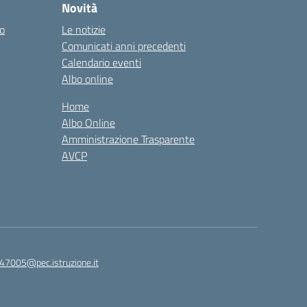
Novità
co
Le notizie
Comunicati anni precedenti
Calendario eventi
Albo online
Home
Albo Online
Amministrazione Trasparente
AVCP
47005@pec.istruzione.it