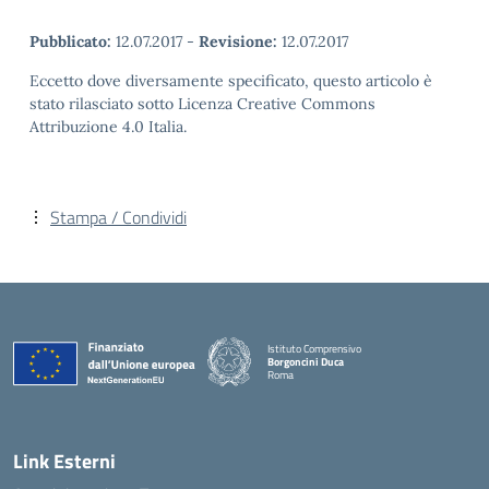
Pubblicato:
12.07.2017
-
Revisione:
12.07.2017
Eccetto dove diversamente specificato, questo articolo è
stato rilasciato sotto Licenza Creative Commons
Attribuzione 4.0 Italia.
Stampa / Condividi
Istituto Comprensivo
Borgoncini Duca
Roma
Link Esterni