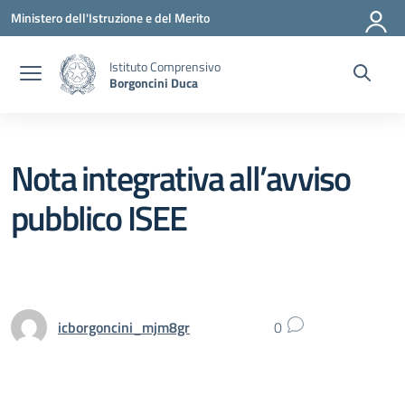
Vai ai contenuti
Vai al menu di navigazione
Vai al footer
Ministero dell'Istruzione e del Merito
Istituto Comprensivo
Borgoncini Duca
Nota integrativa all’avviso
pubblico ISEE
icborgoncini_mjm8gr
0