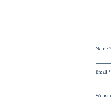
Name
Email
*
Websit