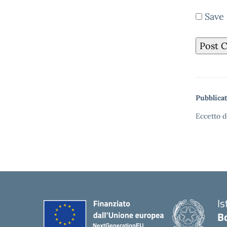
Save 
Pubblicat
Eccetto d
Is
B