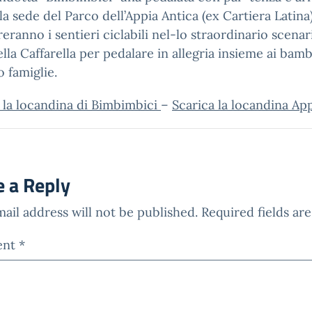
la sede del Parco dell’Appia Antica (ex Cartiera Latina)
eranno i sentieri ciclabili nel-lo straordinario scenar
ella Caffarella per pedalare in allegria insieme ai bamb
o famiglie.
 la locandina di Bimbimbici
–
Scarica la locandina Ap
e a Reply
ail address will not be published.
Required fields a
ent
*