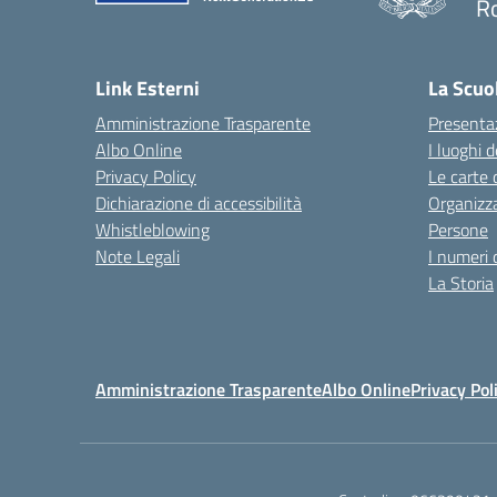
R
Link Esterni
La Scuo
Amministrazione Trasparente
Presenta
Albo Online
I luoghi d
Privacy Policy
Le carte 
Dichiarazione di accessibilità
Organizz
Whistleblowing
Persone
Note Legali
I numeri 
La Storia
Amministrazione Trasparente
Albo Online
Privacy Pol