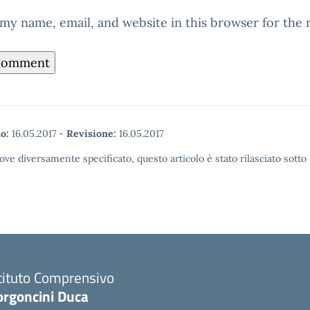
my name, email, and website in this browser for the
o:
16.05.2017
-
Revisione:
16.05.2017
ove diversamente specificato, questo articolo è stato rilasciato sott
tituto Comprensivo
orgoncini Duca