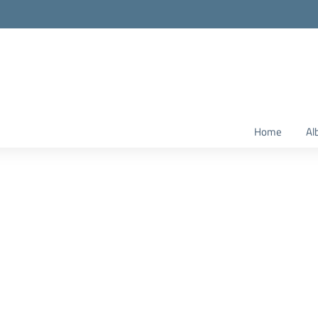
Home
Al