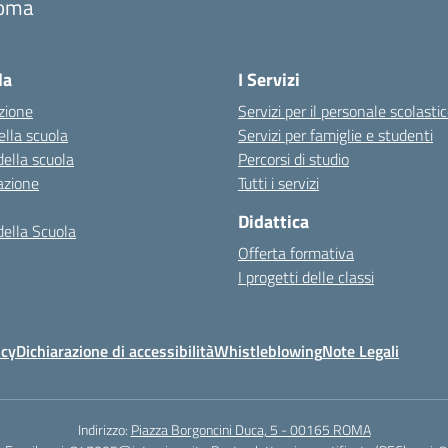
oma
la
I Servizi
zione
Servizi per il personale scolasti
ella scuola
Servizi per famiglie e studenti
della scuola
Percorsi di studio
azione
Tutti i servizi
Didattica
della Scuola
Offerta formativa
I progetti delle classi
icy
Dichiarazione di accessibilità
Whistleblowing
Note Legali
Indirizzo:
Piazza Borgoncini Duca, 5 - 00165 ROMA