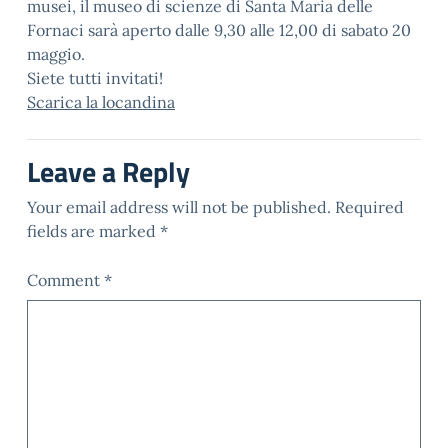
musei, il museo di scienze di Santa Maria delle
Fornaci sarà aperto dalle 9,30 alle 12,00 di sabato 20
maggio.
Siete tutti invitati!
Scarica la locandina
Leave a Reply
Your email address will not be published.
Required
fields are marked
*
Comment
*