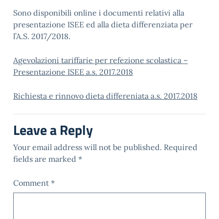
Sono disponibili online i documenti relativi alla
presentazione ISEE ed alla dieta differenziata per
l’A.S. 2017/2018.
Agevolazioni tariffarie per refezione scolastica –
Presentazione ISEE a.s. 2017.2018
Richiesta e rinnovo dieta differeniata a.s. 2017.2018
Leave a Reply
Your email address will not be published.
Required
fields are marked
*
Comment
*