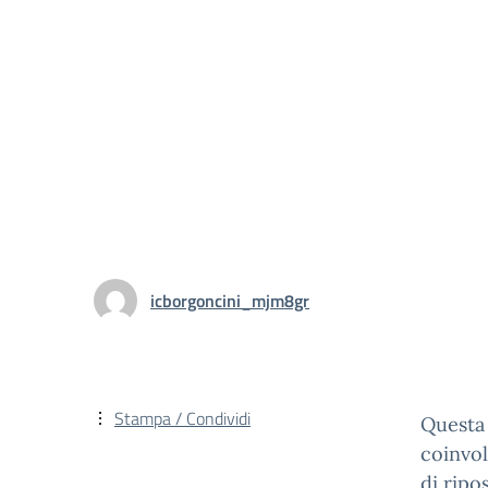
icborgoncini_mjm8gr
Stampa / Condividi
Questa 
coinvol
di ripo