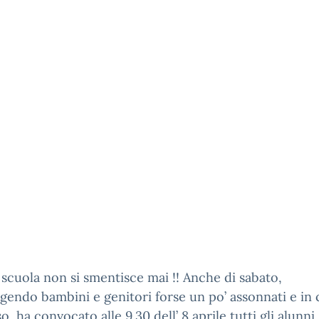
scuola non si smentisce mai !! Anche di sabato,
gendo bambini e genitori forse un po’ assonnati e in 
so, ha convocato alle 9.30 dell’ 8 aprile tutti gli alunni