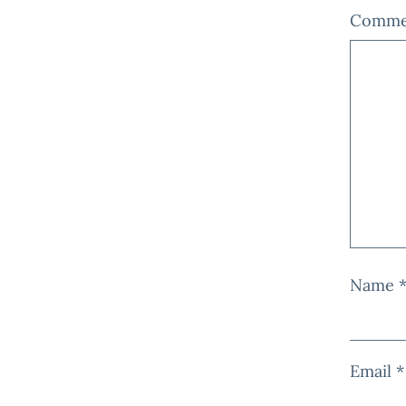
Comm
Name
Email
*