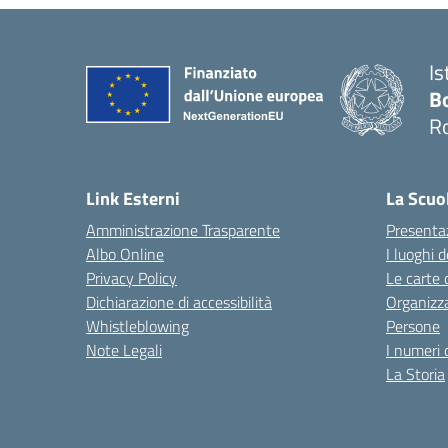
Is
B
R
Link Esterni
La Scuo
Amministrazione Trasparente
Presenta
Albo Online
I luoghi d
Privacy Policy
Le carte 
Dichiarazione di accessibilità
Organizz
Whistleblowing
Persone
Note Legali
I numeri 
La Storia