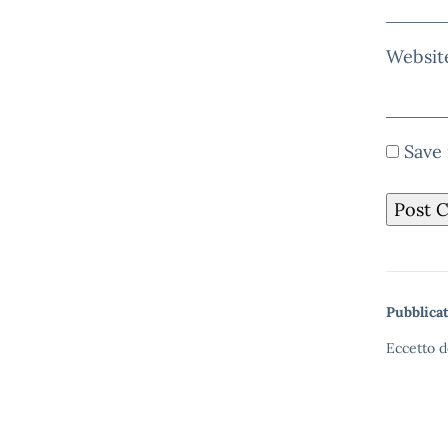
Websit
Save 
Pubblicat
Eccetto d