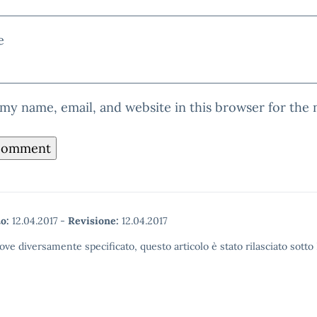
e
my name, email, and website in this browser for the
o:
12.04.2017
-
Revisione:
12.04.2017
ove diversamente specificato, questo articolo è stato rilasciato sott