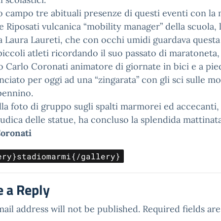
 campo tre abituali presenze di questi eventi con la
e Riposati vulcanica “mobility manager” della scuola, 
 Laura Laureti, che con occhi umidi guardava questa 
piccoli atleti ricordando il suo passato di maratoneta, 
 Carlo Coronati animatore di giornate in bici e a pie
nciato per oggi ad una “zingarata” con gli sci sulle m
pennino.
la foto di gruppo sugli spalti marmorei ed accecanti,
pudica delle statue, ha concluso la splendida mattinata
Coronati
ery}stadiomarmi{/gallery}
e a Reply
ail address will not be published.
Required fields a