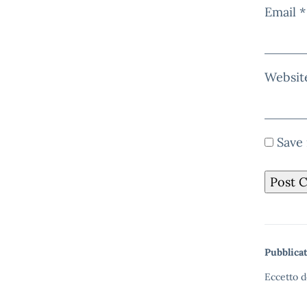
Email
*
Websit
Save 
Pubblicat
Eccetto d