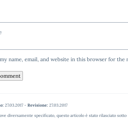
e
my name, email, and website in this browser for the
o:
27.03.2017
-
Revisione:
27.03.2017
ove diversamente specificato, questo articolo è stato rilasciato sott