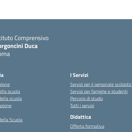
tituto Comprensivo
orgoncini Duca
oma
la
I Servizi
zione
Servizi per il personale scolasti
ella scuola
Servizi per famiglie e studenti
della scuola
Percorsi di studio
azione
Tutti i servizi
Didattica
della Scuola
Offerta formativa