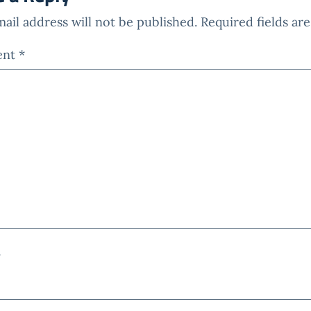
ail address will not be published.
Required fields a
ent
*
*