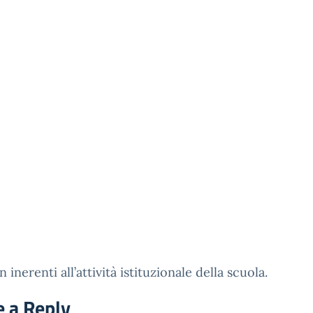
 inerenti all’attività istituzionale della scuola.
e a Reply