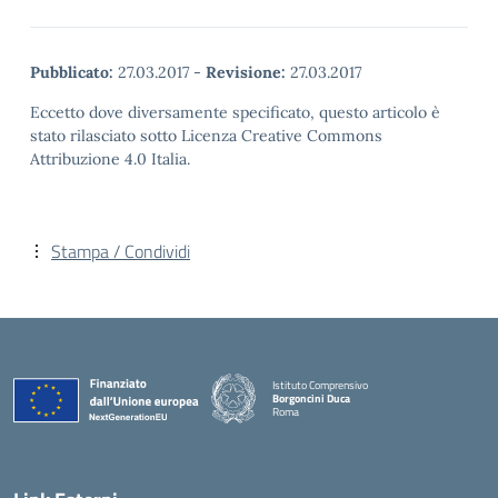
Pubblicato:
27.03.2017
-
Revisione:
27.03.2017
Eccetto dove diversamente specificato, questo articolo è
stato rilasciato sotto Licenza Creative Commons
Attribuzione 4.0 Italia.
Stampa / Condividi
Istituto Comprensivo
Borgoncini Duca
Roma