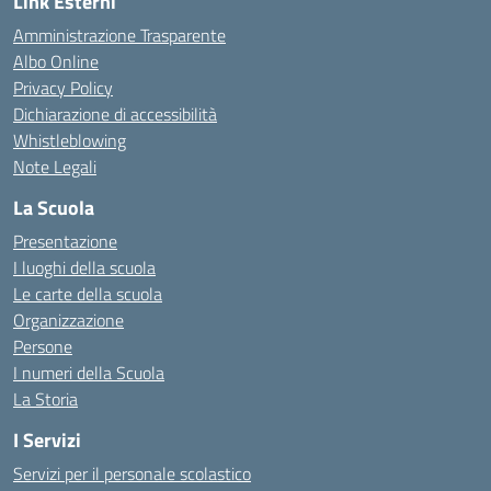
Link Esterni
Amministrazione Trasparente
Albo Online
Privacy Policy
Dichiarazione di accessibilità
Whistleblowing
Note Legali
La Scuola
Presentazione
I luoghi della scuola
Le carte della scuola
Organizzazione
Persone
I numeri della Scuola
La Storia
I Servizi
Servizi per il personale scolastico