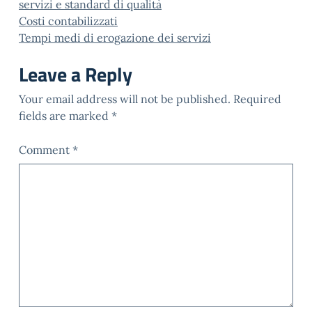
servizi e standard di qualità
Costi contabilizzati
Tempi medi di erogazione dei servizi
Leave a Reply
Your email address will not be published.
Required
fields are marked
*
Comment
*