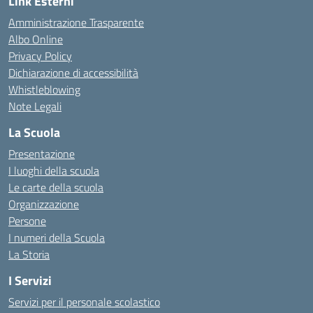
Link Esterni
Amministrazione Trasparente
Albo Online
Privacy Policy
Dichiarazione di accessibilità
Whistleblowing
Note Legali
La Scuola
Presentazione
I luoghi della scuola
Le carte della scuola
Organizzazione
Persone
I numeri della Scuola
La Storia
I Servizi
Servizi per il personale scolastico