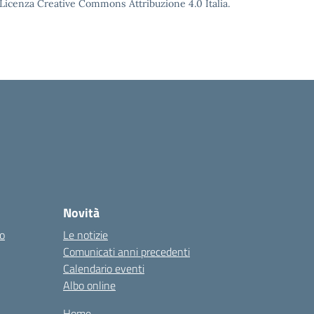
o Licenza Creative Commons Attribuzione 4.0 Italia.
Novità
co
Le notizie
Comunicati anni precedenti
Calendario eventi
Albo online
Home