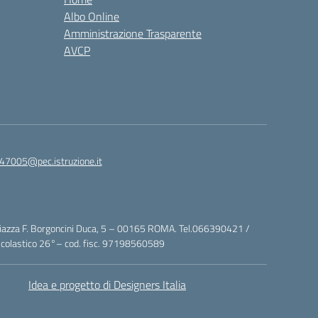
Albo Online
Amministrazione Trasparente
AVCP
47005@pec.istruzione.it
za F. Borgoncini Duca, 5 – 00165 ROMA. Tel.066390421 /
colastico 26°– cod. fisc. 97198560589
Idea e progetto di Designers Italia