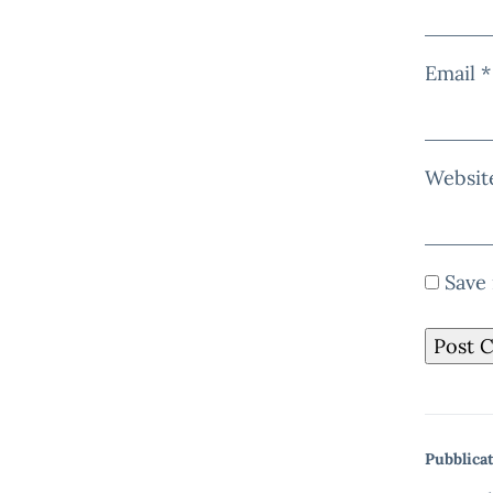
Email
*
Websit
Save 
Pubblicat