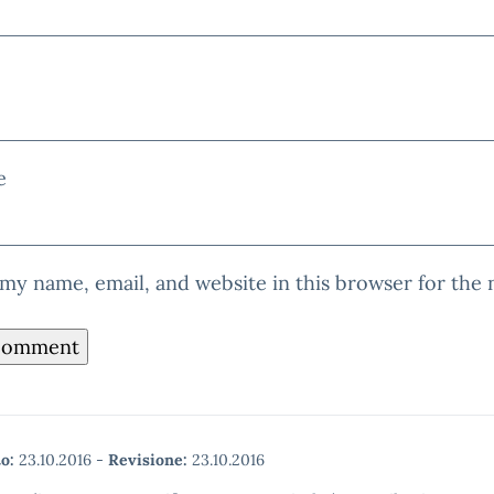
e
my name, email, and website in this browser for the
o:
23.10.2016
-
Revisione:
23.10.2016