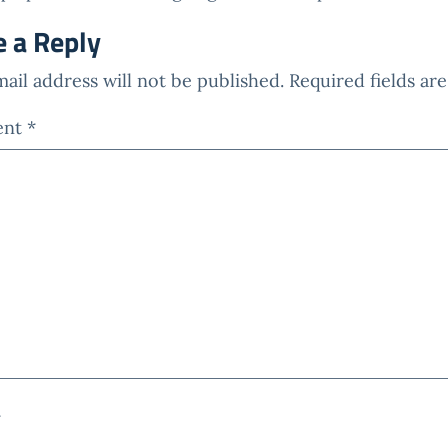
e a Reply
ail address will not be published.
Required fields a
ent
*
*