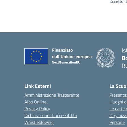
Eccetto d
Is
B
R
Link Esterni
La Scuo
Amministrazione Trasparente
Presenta
Albo Online
I luoghi d
Privacy Policy
Le carte 
Dichiarazione di accessibilità
Organizz
Whistleblowing
Persone