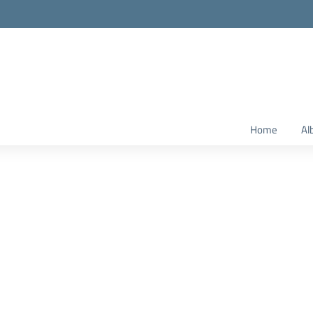
Home
Al