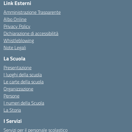
Link Esterni
Amministrazione Trasparente
Albo Online
Privacy Policy
Dichiarazione di accessibilità
Whistleblowing
Note Legali
La Scuola
Presentazione
I luoghi della scuola
Le carte della scuola
Organizzazione
Persone
I numeri della Scuola
La Storia
I Servizi
Servizi per il personale scolastico