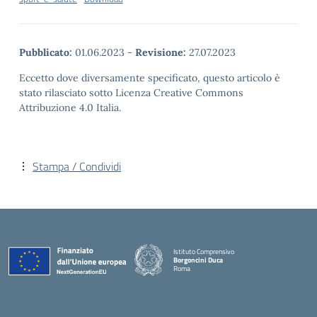
Pubblicato:
01.06.2023
-
Revisione:
27.07.2023
Eccetto dove diversamente specificato, questo articolo è
stato rilasciato sotto Licenza Creative Commons
Attribuzione 4.0 Italia.
Stampa / Condividi
Istituto Comprensivo
Borgoncini Duca
Roma