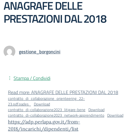
ANAGRAFE DELLE
PRESTAZIONI DAL 2018
gestione_borgoncini
Stampa / Condividi
Read more
: ANAGRAFE DELLE PRESTAZIONI DAL 2018
contratto_di_collaborazione_orienteering_22-
23.pdf.pades_
Download
contratto_di-collaborazione2023_litigare-bene
Download
contratto_di-collaborazione2023_network-apprendimento
Download
https://adp.perlapa.gov.it/from-
2018/incarichi/dipendenti/list