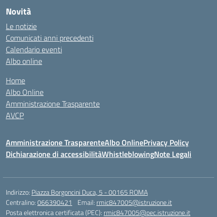
Novità
Le notizie
Comunicati anni precedenti
Calendario eventi
Albo online
Home
Albo Online
Amministrazione Trasparente
AVCP
Amministrazione Trasparente
Albo Online
Privacy Policy
Dichiarazione di accessibilità
Whistleblowing
Note Legali
Indirizzo:
Piazza Borgoncini Duca, 5 - 00165 ROMA
Centralino:
066390421
Email:
rmic847005@istruzione.it
Posta elettronica certificata (PEC):
rmic847005@pec.istruzione.it