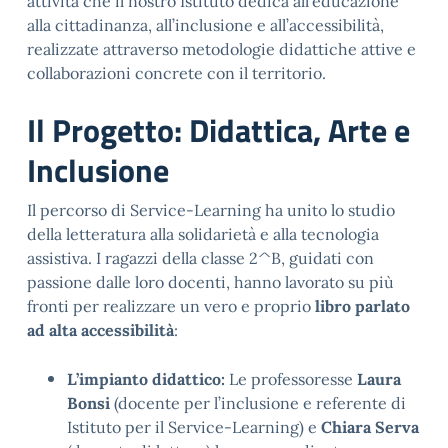
attività che il nostro Istituto dedica all’educazione
alla cittadinanza, all’inclusione e all’accessibilità,
realizzate attraverso metodologie didattiche attive e
collaborazioni concrete con il territorio
.
Il Progetto: Didattica, Arte e
Inclusione
Il percorso di Service-Learning ha unito lo studio
della letteratura alla solidarietà e alla tecnologia
assistiva
. I ragazzi della classe 2^B, guidati con
passione dalle loro docenti, hanno lavorato su più
fronti per realizzare un vero e proprio
libro parlato
ad alta accessibilità
:
L’impianto didattico:
Le professoresse
Laura
Bonsi
(docente per l’inclusione e referente di
Istituto per il Service-Learning) e
Chiara Serva