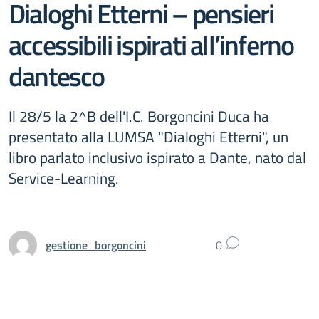
Dialoghi Etterni – pensieri
accessibili ispirati all’inferno
dantesco
Il 28/5 la 2^B dell'I.C. Borgoncini Duca ha
presentato alla LUMSA "Dialoghi Etterni", un
libro parlato inclusivo ispirato a Dante, nato dal
Service-Learning.
gestione_borgoncini
0