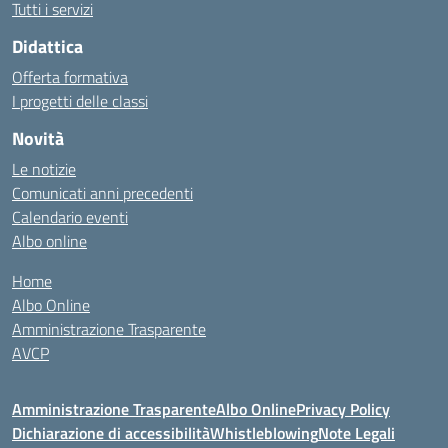
Tutti i servizi
Didattica
Offerta formativa
I progetti delle classi
Novità
Le notizie
Comunicati anni precedenti
Calendario eventi
Albo online
Home
Albo Online
Amministrazione Trasparente
AVCP
Amministrazione Trasparente
Albo Online
Privacy Policy
Dichiarazione di accessibilità
Whistleblowing
Note Legali