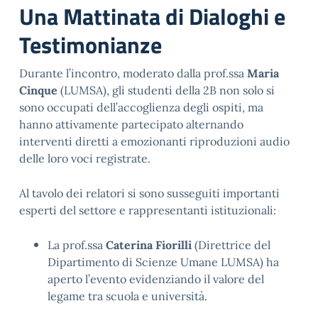
Una Mattinata di Dialoghi e
Testimonianze
Durante l’incontro, moderato dalla prof.ssa
Maria
Cinque
(LUMSA)
, gli studenti della 2B non solo si
sono occupati dell’accoglienza degli ospiti, ma
hanno attivamente partecipato alternando
interventi diretti a emozionanti riproduzioni audio
delle loro voci registrate
.
Al tavolo dei relatori si sono susseguiti importanti
esperti del settore e rappresentanti istituzionali:
La prof.ssa
Caterina Fiorilli
(Direttrice del
Dipartimento di Scienze Umane LUMSA) ha
aperto l’evento evidenziando il valore del
legame tra scuola e università
.