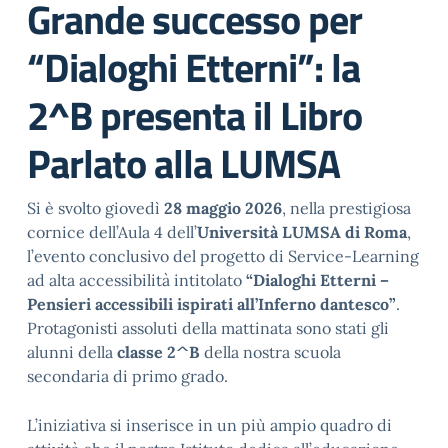
Grande successo per
“Dialoghi Etterni”: la
2^B presenta il Libro
Parlato alla LUMSA
Si è svolto giovedì
28 maggio 2026
, nella prestigiosa
cornice dell’Aula 4 dell’
Università LUMSA di Roma
,
l’evento conclusivo del progetto di Service-Learning
ad alta accessibilità intitolato
“Dialoghi Etterni –
Pensieri accessibili ispirati all’Inferno dantesco”
.
Protagonisti assoluti della mattinata sono stati gli
alunni della
classe 2^B
della nostra scuola
secondaria di primo grado
.
L’iniziativa si inserisce in un più ampio quadro di