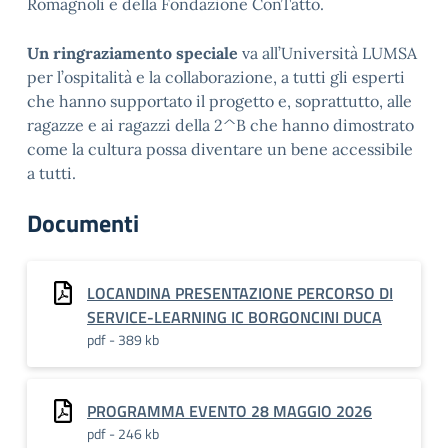
Romagnoli e della Fondazione ConTatto
.
Un ringraziamento speciale
va all’Università LUMSA
per l’ospitalità e la collaborazione
, a tutti gli esperti
che hanno supportato il progetto e, soprattutto, alle
ragazze e ai ragazzi della 2^B che hanno dimostrato
come la cultura possa diventare un bene accessibile
a tutti
.
Documenti
LOCANDINA PRESENTAZIONE PERCORSO DI
SERVICE-LEARNING IC BORGONCINI DUCA
pdf - 389 kb
PROGRAMMA EVENTO 28 MAGGIO 2026
pdf - 246 kb