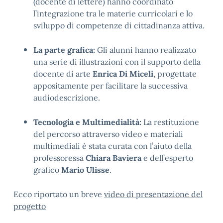
(docente di lettere) hanno coordinato
l’integrazione tra le materie curricolari e lo
sviluppo di competenze di cittadinanza attiva
.
La parte grafica:
Gli alunni hanno realizzato
una serie di illustrazioni con il supporto della
docente di arte
Enrica Di Miceli
, progettate
appositamente per facilitare la successiva
audiodescrizione
.
Tecnologia e Multimedialità:
La restituzione
del percorso attraverso video e materiali
multimediali è stata curata con l’aiuto della
professoressa
Chiara Baviera
e dell’esperto
grafico
Mario Ulisse
.
Ecco riportato un breve
video di presentazione del
progetto