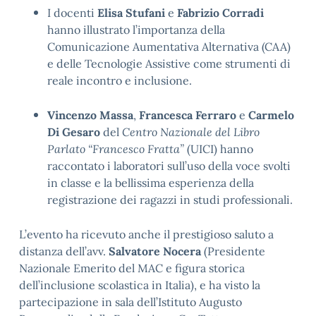
I docenti
Elisa Stufani
e
Fabrizio Corradi
hanno illustrato l’importanza della
Comunicazione Aumentativa Alternativa (CAA)
e delle Tecnologie Assistive come strumenti di
reale incontro e inclusione
.
Vincenzo Massa
,
Francesca Ferraro
e
Carmelo
Di Gesaro
del
Centro Nazionale del Libro
Parlato “Francesco Fratta”
(UICI) hanno
raccontato i laboratori sull’uso della voce svolti
in classe e la bellissima esperienza della
registrazione dei ragazzi in studi professionali
.
L’evento ha ricevuto anche il prestigioso saluto a
distanza dell’avv.
Salvatore Nocera
(Presidente
Nazionale Emerito del MAC e figura storica
dell’inclusione scolastica in Italia)
, e ha visto la
partecipazione in sala dell’Istituto Augusto