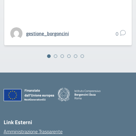
gestione_borgoncini
0
Istituto Comprensivo
Borgoncini Duca
Roma
Link Esterni
Amministrazione Trasparente