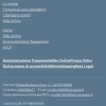
Le notizie
Comunicati anni precedenti
Calendario eventi
Albo online
Home
Albo Online
Amministrazione Trasparente
AVCP
Amministrazione Trasparente
Albo Online
Privacy Policy
Dichiarazione di accessibilità
Whistleblowing
Note Legali
Indirizzo:
Piazza Borgoncini Duca, 5 - 00165 ROMA
Centralino:
066390421
Email:
rmic847005@istruzione.it
Posta elettronica certificata (PEC):
rmic847005@pec.istruzione.it
Codice fiscale: 97198560589