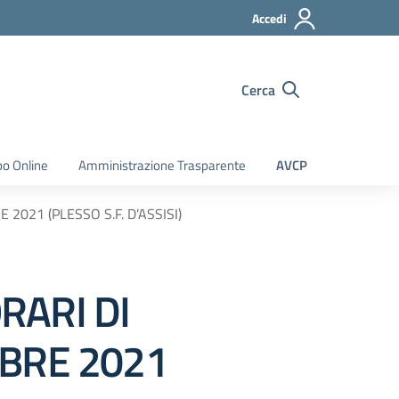
Accedi
Cerca
bo Online
Amministrazione Trasparente
AVCP
021 (PLESSO S.F. D’ASSISI)
RARI DI
MBRE 2021