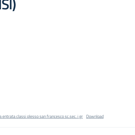
SI)
a entrata classi plesso san francesco sc.sec. i gr
Download