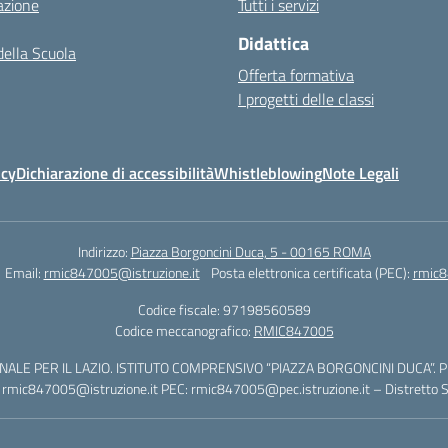
azione
Tutti i servizi
Didattica
della Scuola
Offerta formativa
I progetti delle classi
icy
Dichiarazione di accessibilità
Whistleblowing
Note Legali
Indirizzo:
Piazza Borgoncini Duca, 5 - 00165 ROMA
Email:
rmic847005@istruzione.it
Posta elettronica certificata (PEC):
rmic8
Codice fiscale: 97198560589
Codice meccanografico:
RMIC847005
ALE PER IL LAZIO. ISTITUTO COMPRENSIVO “PIAZZA BORGONCINI DUCA”. Piaz
ic847005@istruzione.it PEC: rmic847005@pec.istruzione.it – Distretto S