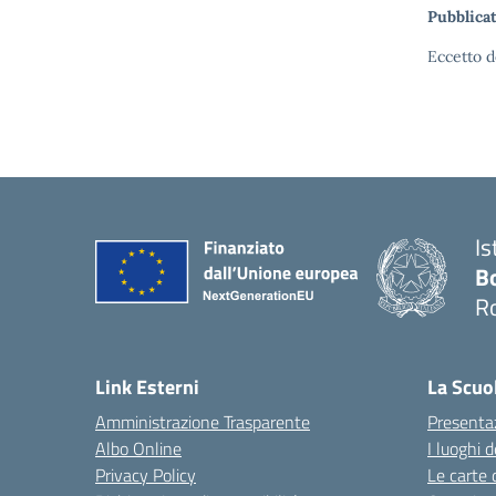
Pubblicat
Eccetto d
Is
B
R
Link Esterni
La Scuo
Amministrazione Trasparente
Presenta
Albo Online
I luoghi d
Privacy Policy
Le carte 