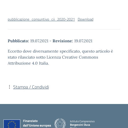
pubblicazione_consuntivo_cii_2020-2021
Download
Pubblicato:
19.07.2021
-
Revisione:
19.07.2021
Eccetto dove diversamente specificato, questo articolo è
stato rilasciato sotto Licenza Creative Commons
Attribuzione 4.0 Italia.
Stampa / Condividi
Istituto Comprensivo
Borgoncini Duca