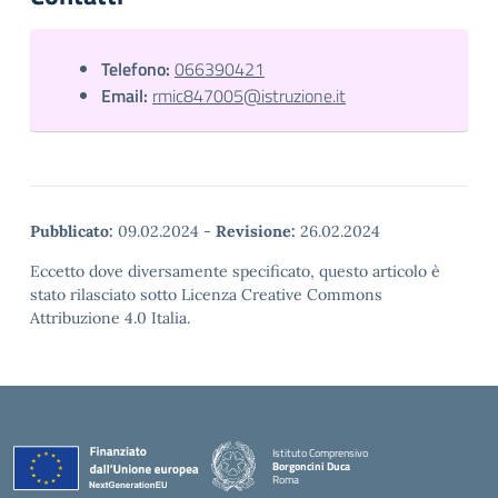
Telefono:
066390421
Email:
rmic847005@istruzione.it
Pubblicato:
09.02.2024
-
Revisione:
26.02.2024
Eccetto dove diversamente specificato, questo articolo è
stato rilasciato sotto Licenza Creative Commons
Attribuzione 4.0 Italia.
Istituto Comprensivo
Borgoncini Duca
Roma