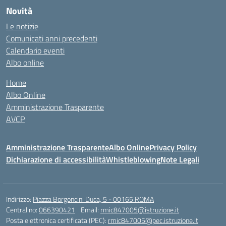
Novità
Le notizie
Comunicati anni precedenti
Calendario eventi
Albo online
Home
Albo Online
Amministrazione Trasparente
AVCP
Amministrazione Trasparente
Albo Online
Privacy Policy
Dichiarazione di accessibilità
Whistleblowing
Note Legali
Indirizzo:
Piazza Borgoncini Duca, 5 - 00165 ROMA
Centralino:
066390421
Email:
rmic847005@istruzione.it
Posta elettronica certificata (PEC):
rmic847005@pec.istruzione.it