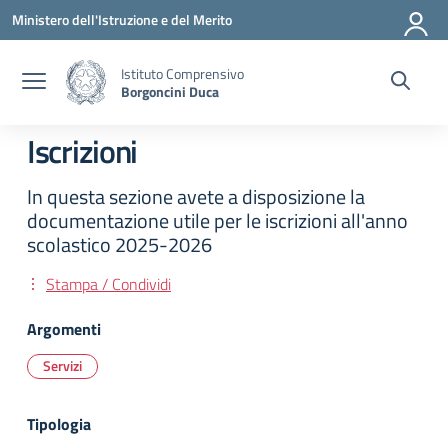
Vai ai contenuti
Vai al menu di navigazione
Vai al footer
Ministero dell'Istruzione e del Merito
Istituto Comprensivo
Borgoncini Duca
Iscrizioni
In questa sezione avete a disposizione la
documentazione utile per le iscrizioni all'anno
scolastico 2025-2026
Stampa / Condividi
Argomenti
Servizi
Tipologia