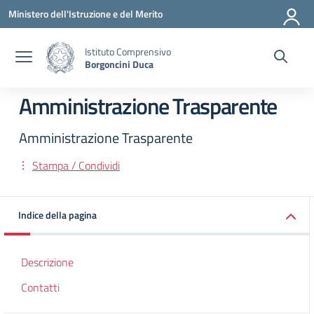
Vai ai contenuti
Vai al menu di navigazione
Vai al footer
Ministero dell'Istruzione e del Merito
Istituto Comprensivo
Borgoncini Duca
Amministrazione Trasparente
Amministrazione Trasparente
Stampa / Condividi
Indice della pagina
Descrizione
Contatti