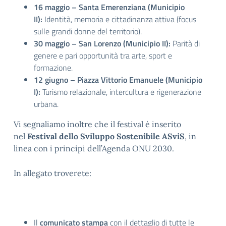
16 maggio – Santa Emerenziana (Municipio
II):
Identità, memoria e cittadinanza attiva (focus
sulle grandi donne del territorio).
30 maggio – San Lorenzo (Municipio II):
Parità di
genere e pari opportunità tra arte, sport e
formazione.
12 giugno – Piazza Vittorio Emanuele (Municipio
I):
Turismo relazionale, intercultura e rigenerazione
urbana.
Vi segnaliamo inoltre che il festival è inserito
nel
Festival dello Sviluppo Sostenibile ASviS
, in
linea con i principi dell’Agenda ONU 2030.
In allegato troverete:
Il
comunicato stampa
con il dettaglio di tutte le