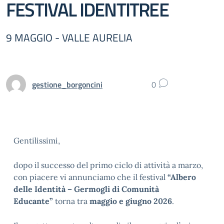
FESTIVAL IDENTITREE
9 MAGGIO - VALLE AURELIA
gestione_borgoncini
0
Gentilissimi,
dopo il successo del primo ciclo di attività a marzo,
con piacere vi annunciamo che il festival
“Albero
delle Identità – Germogli di Comunità
Educante”
torna tra
maggio e giugno 2026
.