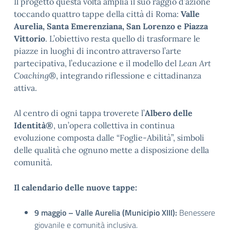
Il progetto questa volta amplia il suo raggio d’azione
toccando quattro tappe della città di Roma:
Valle
Aurelia, Santa Emerenziana, San Lorenzo e Piazza
Vittorio
. L’obiettivo resta quello di trasformare le
piazze in luoghi di incontro attraverso l’arte
partecipativa, l’educazione e il modello del
Lean Art
Coaching
®, integrando riflessione e cittadinanza
attiva.
Al centro di ogni tappa troverete l’
Albero delle
Identità
®
, un’opera collettiva in continua
evoluzione composta dalle “Foglie-Abilità”, simboli
delle qualità che ognuno mette a disposizione della
comunità.
Il calendario delle nuove tappe:
9 maggio – Valle Aurelia (Municipio XIII):
Benessere
giovanile e comunità inclusiva.