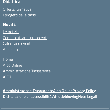
Didattica
Offerta formativa
I progetti delle classi
Novità
Le notizie
Comunicati anni precedenti
Calendario eventi
Albo online
Home
Albo Online
Amministrazione Trasparente
AVCP
Amministrazione Trasparente
Albo Online
Privacy Policy
Dichiarazione di accessibilità
Whistleblowing
Note Legali