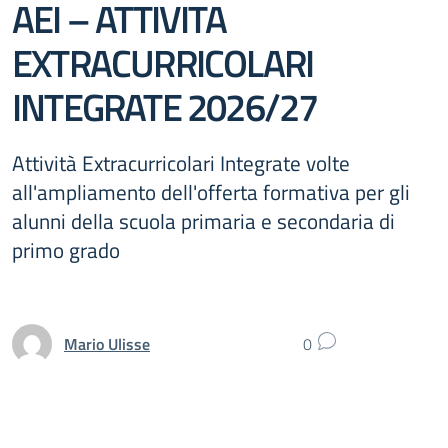
AEI – ATTIVITA
EXTRACURRICOLARI
INTEGRATE 2026/27
Attività Extracurricolari Integrate volte
all'ampliamento dell'offerta formativa per gli
alunni della scuola primaria e secondaria di
primo grado
Mario Ulisse
0