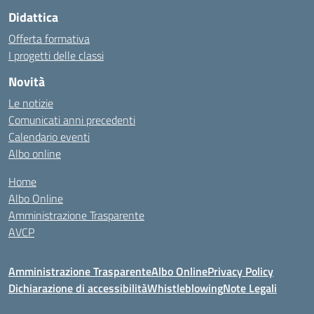
Didattica
Offerta formativa
I progetti delle classi
Novità
Le notizie
Comunicati anni precedenti
Calendario eventi
Albo online
Home
Albo Online
Amministrazione Trasparente
AVCP
Amministrazione Trasparente
Albo Online
Privacy Policy
Dichiarazione di accessibilità
Whistleblowing
Note Legali