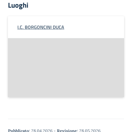
Luoghi
I.C. BORGONCINI DUCA
Pubblicato:
28.04.2026
-
Revisione:
28.05.2026