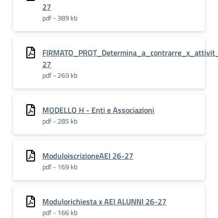
27
pdf - 389 kb
FIRMATO_PROT_Determina_a_contrarre_x_attivit__
27
pdf - 269 kb
MODELLO H - Enti e Associazioni
pdf - 285 kb
ModuloiscrizioneAEI 26-27
pdf - 169 kb
Modulorichiesta x AEI ALUNNI 26-27
pdf - 166 kb