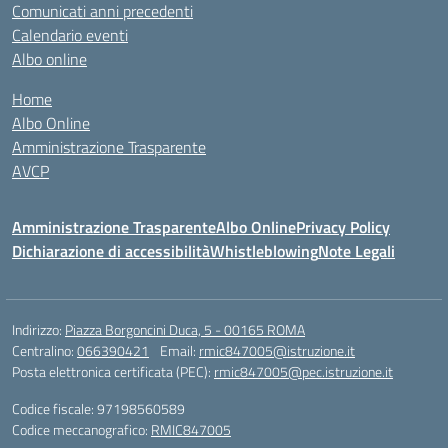
Comunicati anni precedenti
Calendario eventi
Albo online
Home
Albo Online
Amministrazione Trasparente
AVCP
Amministrazione Trasparente
Albo Online
Privacy Policy
Dichiarazione di accessibilità
Whistleblowing
Note Legali
Indirizzo:
Piazza Borgoncini Duca, 5 - 00165 ROMA
Centralino:
066390421
Email:
rmic847005@istruzione.it
Posta elettronica certificata (PEC):
rmic847005@pec.istruzione.it
Codice fiscale: 97198560589
Codice meccanografico:
RMIC847005