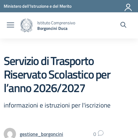
Vai ai contenuti
Vai al menu di navigazione
Vai al footer
Ministero dell'Istruzione e del Merito
Istituto Comprensivo
Borgoncini Duca
Servizio di Trasporto
Riservato Scolastico per
l’anno 2026/2027
informazioni e istruzioni per l'iscrizione
gestione_borgoncini
0