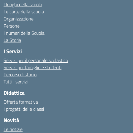
I luoghi della scuola
Le carte della scuola
Organizzazione
Persone
I numeri della Scuola
La Storia
I Servizi
Servizi per il personale scolastico
Servizi per famiglie e studenti
Percorsi di studio
Tutti i servizi
Didattica
Offerta formativa
I progetti delle classi
Novità
Le notizie