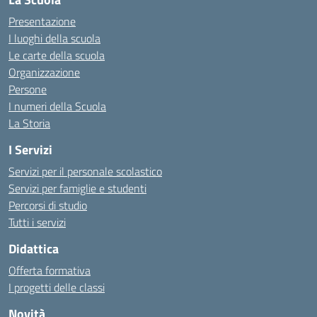
Presentazione
I luoghi della scuola
Le carte della scuola
Organizzazione
Persone
I numeri della Scuola
La Storia
I Servizi
Servizi per il personale scolastico
Servizi per famiglie e studenti
Percorsi di studio
Tutti i servizi
Didattica
Offerta formativa
I progetti delle classi
Novità