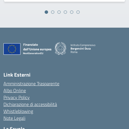
Istituto Comprensivo
Borgoncini Duca
Roma
Link Esterni
Amministrazione Trasparente
Albo Online
Privacy Policy
Dichiarazione di accessibilità
Whistleblowing
Note Legali
La Scuola