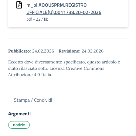
m_pi.AOOUSPRM.REGISTRO
UFFICIALE(U).0011738.20-02-2026
pdf - 227 kb
Pubblicato:
24.02.2026
-
Revisione:
24.02.2026
Eccetto dove diversamente specificato, questo articolo è
stato rilasciato sotto Licenza Creative Commons
Attribuzione 4.0 Italia.
Stampa / Condividi
Argomenti
notizie