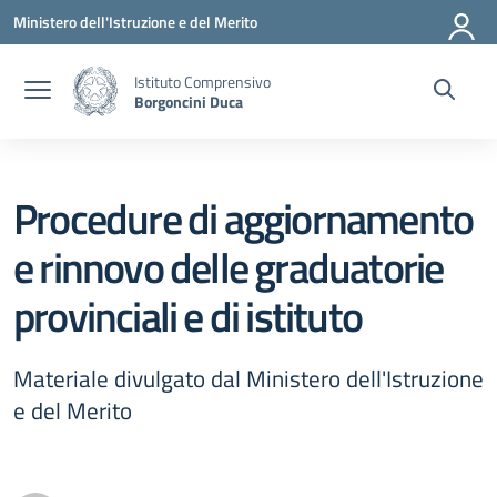
Vai ai contenuti
Vai al menu di navigazione
Vai al footer
Ministero dell'Istruzione e del Merito
Istituto Comprensivo
Borgoncini Duca
Procedure di aggiornamento
e rinnovo delle graduatorie
provinciali e di istituto
Materiale divulgato dal Ministero dell'Istruzione
e del Merito