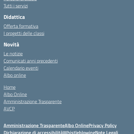
Tutti i servizi
Didattica
Offerta formativa
I progetti delle classi
Novità
Le notizie
Comunicati anni precedenti
Calendario eventi
Albo online
Home
Albo Online
Amministrazione Trasparente
AVCP
Amministrazione Trasparente
Albo Online
Privacy Policy
Dichiarazione di accessibilità
Whistleblowing
Note Legali