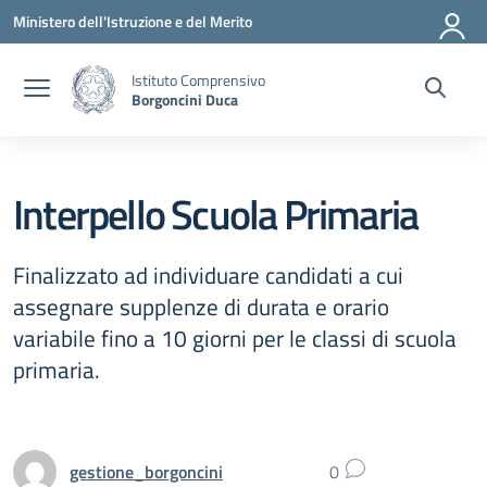
Vai ai contenuti
Vai al menu di navigazione
Vai al footer
Ministero dell'Istruzione e del Merito
Istituto Comprensivo
Borgoncini Duca
Interpello Scuola Primaria
Finalizzato ad individuare candidati a cui
assegnare supplenze di durata e orario
variabile fino a 10 giorni per le classi di scuola
primaria.
gestione_borgoncini
0