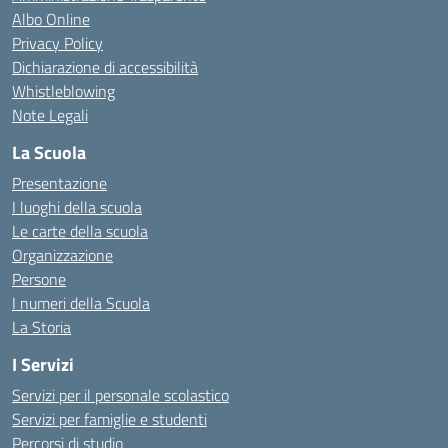
Albo Online
Privacy Policy
Dichiarazione di accessibilità
Whistleblowing
Note Legali
La Scuola
Presentazione
I luoghi della scuola
Le carte della scuola
Organizzazione
Persone
I numeri della Scuola
La Storia
I Servizi
Servizi per il personale scolastico
Servizi per famiglie e studenti
Percorsi di studio