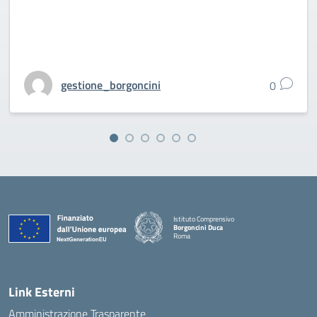
gestione_borgoncini
0
Istituto Comprensivo
Borgoncini Duca
Roma
Link Esterni
Amministrazione Trasparente