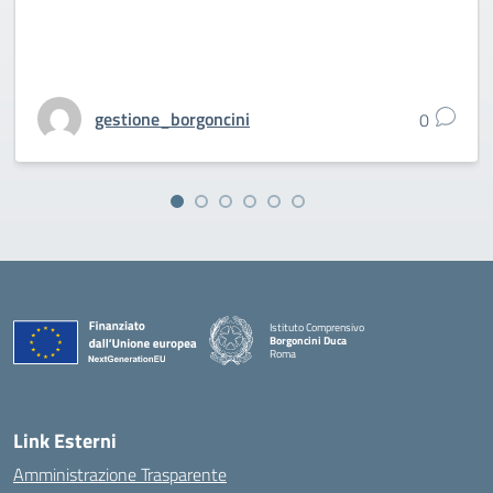
gestione_borgoncini
0
Istituto Comprensivo
Borgoncini Duca
Roma
Link Esterni
Amministrazione Trasparente