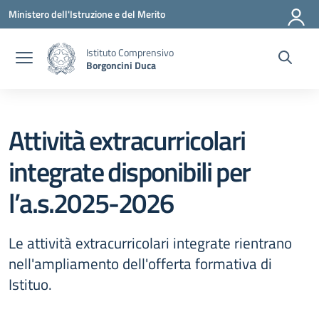
Vai ai contenuti
Vai al menu di navigazione
Vai al footer
Ministero dell'Istruzione e del Merito
Istituto Comprensivo
Borgoncini Duca
Attività extracurricolari
integrate disponibili per
l’a.s.2025-2026
Le attività extracurricolari integrate rientrano
nell'ampliamento dell'offerta formativa di
Istituo.