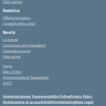
Tutti i servizi
Didattica
Offerta formativa
I progetti delle classi
Novità
Le notizie
Comunicati anni precedenti
Calendario eventi
Albo online
Home
Albo Online
Amministrazione Trasparente
AVCP
Amministrazione Trasparente
Albo Online
Privacy Policy
Dichiarazione di accessibilità
Whistleblowing
Note Legali