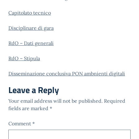
Capitolato tecnico
Disciplinare di gara
RdO – Dati generali
RdO – Stipula
Disseminazione conclusiva PON ambnienti digitali
Leave a Reply
Your email address will not be published.
Required
fields are marked
*
Comment
*