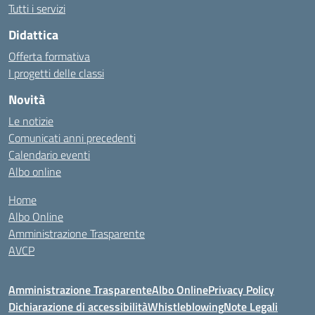
Tutti i servizi
Didattica
Offerta formativa
I progetti delle classi
Novità
Le notizie
Comunicati anni precedenti
Calendario eventi
Albo online
Home
Albo Online
Amministrazione Trasparente
AVCP
Amministrazione Trasparente
Albo Online
Privacy Policy
Dichiarazione di accessibilità
Whistleblowing
Note Legali