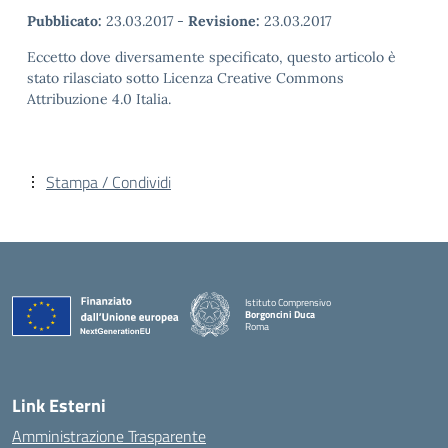
Pubblicato:
23.03.2017
-
Revisione:
23.03.2017
Eccetto dove diversamente specificato, questo articolo è
stato rilasciato sotto Licenza Creative Commons
Attribuzione 4.0 Italia.
Stampa / Condividi
Istituto Comprensivo
Borgoncini Duca
Roma
Link Esterni
Amministrazione Trasparente