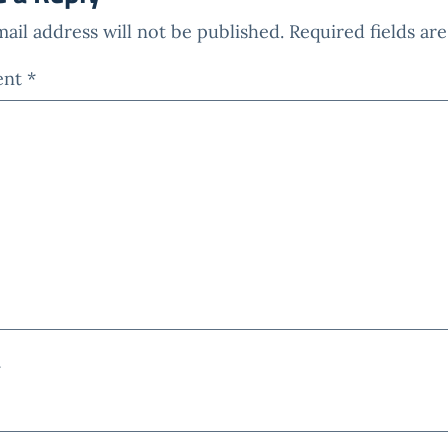
ail address will not be published.
Required fields a
ent
*
*