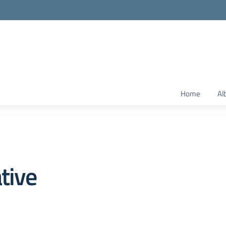
Home
Al
tive