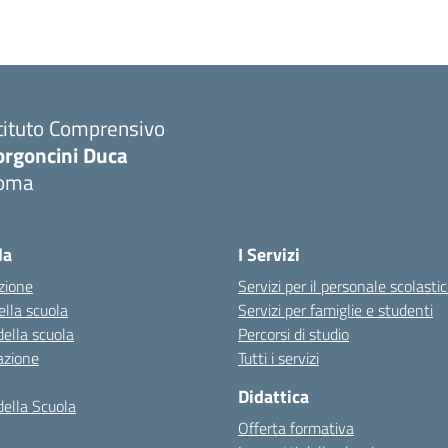
tituto Comprensivo
orgoncini Duca
oma
la
I Servizi
zione
Servizi per il personale scolasti
ella scuola
Servizi per famiglie e studenti
della scuola
Percorsi di studio
azione
Tutti i servizi
Didattica
della Scuola
Offerta formativa