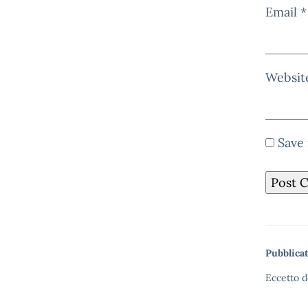
Email
*
Websit
Save 
Pubblicat
Eccetto d