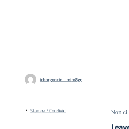
icborgoncini_mjm8gr
Stampa / Condividi
Non ci 
Leav