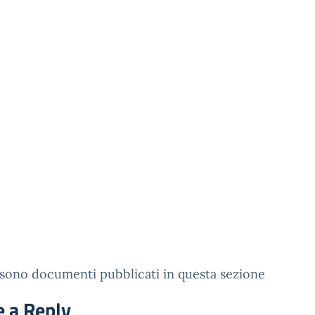
sono documenti pubblicati in questa sezione
e a Reply